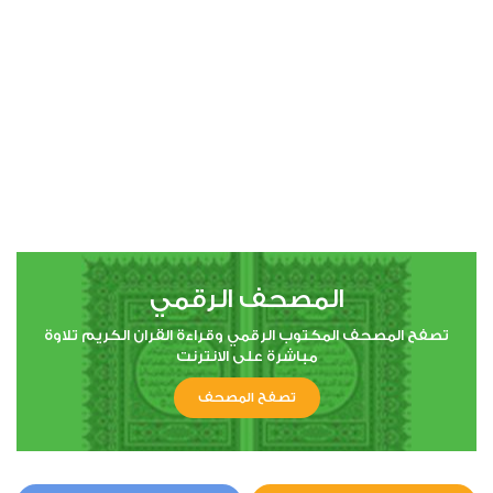
00:00
00:00
4
النساء
0
3362
استماع
اعجاب
المصحف الرقمي
00:00
00:00
تصفح المصحف المكتوب الرقمي وقراءة القران الكريم تلاوة
مباشرة على الانترنت
تصفح المصحف
5
المائدة