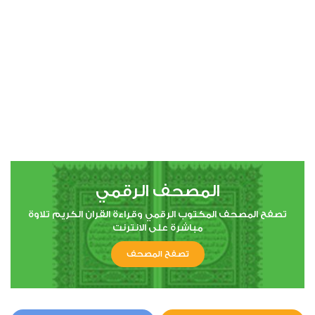
00:00
00:00
4
النساء
0
3368
استماع
اعجاب
المصحف الرقمي
00:00
00:00
تصفح المصحف المكتوب الرقمي وقراءة القران الكريم تلاوة
مباشرة على الانترنت
تصفح المصحف
5
المائدة