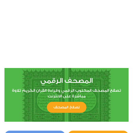
00:00
00:00
4
النساء
0
3362
استماع
اعجاب
المصحف الرقمي
00:00
00:00
تصفح المصحف المكتوب الرقمي وقراءة القران الكريم تلاوة
مباشرة على الانترنت
تصفح المصحف
5
المائدة