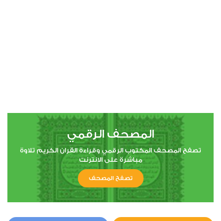
00:00
00:00
4
النساء
0
3368
استماع
اعجاب
المصحف الرقمي
00:00
00:00
تصفح المصحف المكتوب الرقمي وقراءة القران الكريم تلاوة
مباشرة على الانترنت
تصفح المصحف
5
المائدة