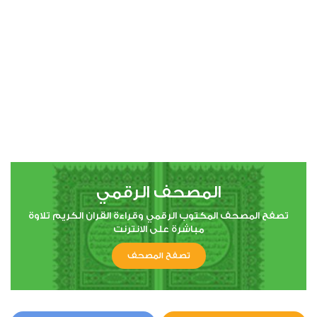
00:00
00:00
4
النساء
0
3368
استماع
اعجاب
المصحف الرقمي
00:00
00:00
تصفح المصحف المكتوب الرقمي وقراءة القران الكريم تلاوة
مباشرة على الانترنت
تصفح المصحف
5
المائدة