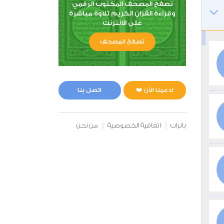
تصفح المصحف المكتوب الرقمي
وقراءة القران الكريم تلاوة مباشرة
على الانترنت
تصفح المصحف
ادعمنا الآن ❤️
اتصل بنا
بانرات
اتفاقية الخصوصية
من نحن