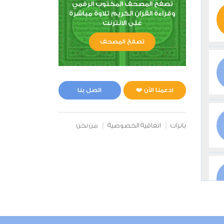
تصفح المصحف المكتوب الرقمي
وقراءة القران الكريم تلاوة مباشرة
على الانترنت
تصفح المصحف
ادعمنا الآن ❤️
اتصل بنا
بانرات
اتفاقية الخصوصية
من نحن