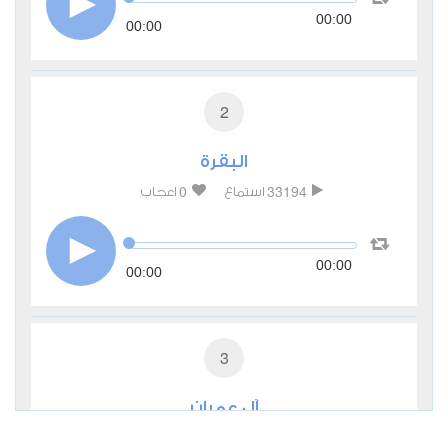
00:00
00:00
2
البقرة
0
33194
استماع
اعجاب
00:00
00:00
3
آل عمران
0
13492
استماع
اعجاب