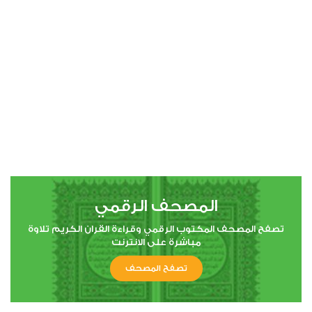
00:00
00:00
4
النساء
0
10532
استماع
اعجاب
المصحف الرقمي
00:00
00:00
تصفح المصحف المكتوب الرقمي وقراءة القران الكريم تلاوة
مباشرة على الانترنت
تصفح المصحف
5