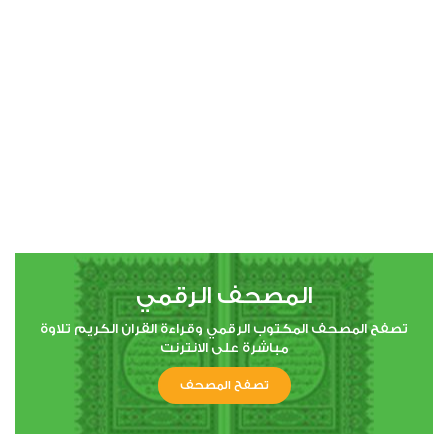
00:00
00:00
4
النساء
0
10533
استماع
اعجاب
المصحف الرقمي
00:00
00:00
تصفح المصحف المكتوب الرقمي وقراءة القران الكريم تلاوة
مباشرة على الانترنت
تصفح المصحف
5