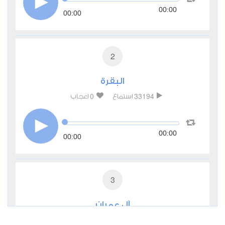
00:00
00:00
2
البقرة
0
33194
استماع
اعجاب
00:00
00:00
3
آل عمران
0
13492
استماع
اعجاب