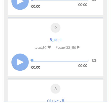
00:00
00:00
2
البقرة
0
33150
استماع
اعجاب
00:00
00:00
3
آل عمران
0
13481
استماع
اعجاب