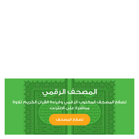
00:00
00:00
4
النساء
0
10526
استماع
اعجاب
المصحف الرقمي
00:00
00:00
تصفح المصحف المكتوب الرقمي وقراءة القران الكريم تلاوة
مباشرة على الانترنت
تصفح المصحف
5