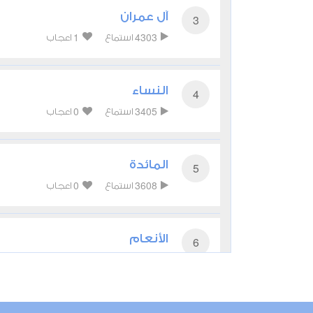
آل عمران
3
1
4303
استماع
اعجاب
النساء
4
0
3405
استماع
اعجاب
المائدة
5
0
3608
استماع
اعجاب
الأنعام
6
1
3593
استماع
اعجاب