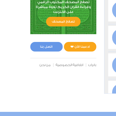
تصفح المصحف المكتوب الرقمي
وقراءة القران الكريم تلاوة مباشرة
على الانترنت
تصفح المصحف
ادعمنا الآن ❤️
اتصل بنا
بانرات
اتفاقية الخصوصية
من نحن