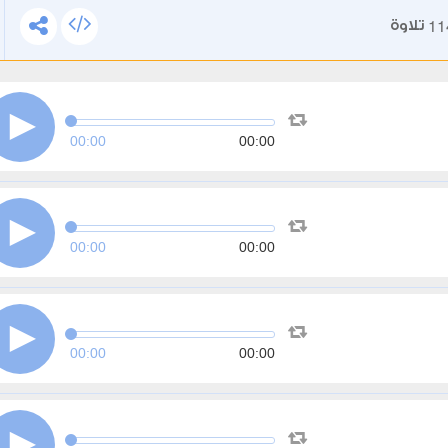
11
تلاوة
00:00
00:00
00:00
00:00
00:00
00:00