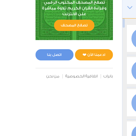
تصفح المصحف المكتوب الرقمي
وقراءة القران الكريم تلاوة مباشرة
على الانترنت
تصفح المصحف
ادعمنا الآن ❤️
اتصل بنا
بانرات
اتفاقية الخصوصية
من نحن