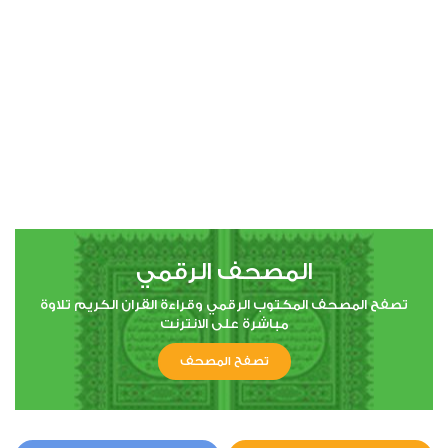
00:00
00:00
4
النساء
0
3408
استماع
اعجاب
المصحف الرقمي
00:00
00:00
تصفح المصحف المكتوب الرقمي وقراءة القران الكريم تلاوة
مباشرة على الانترنت
تصفح المصحف
5
المائدة