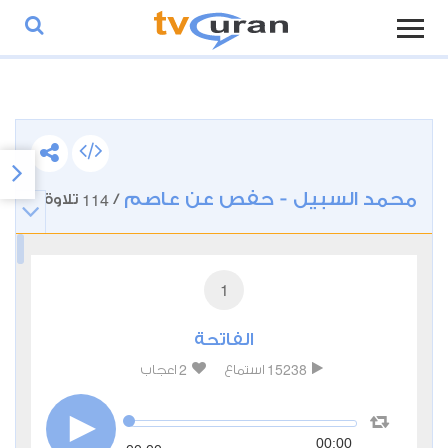
محمد السبيل - حفص عن عاصم
114
/
تلاوة
1
الفاتحة
2
15238
استماع
اعجاب
00:00