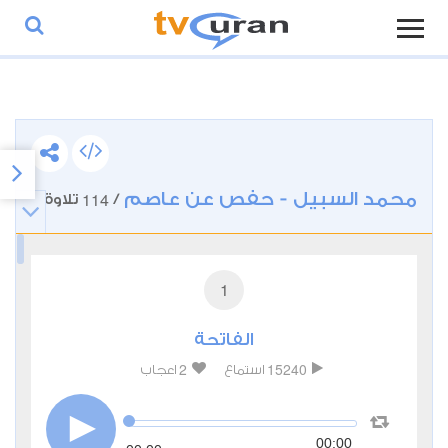
محمد السبيل - حفص عن عاصم
114
/
تلاوة
1
الفاتحة
2
15240
استماع
اعجاب
00:00