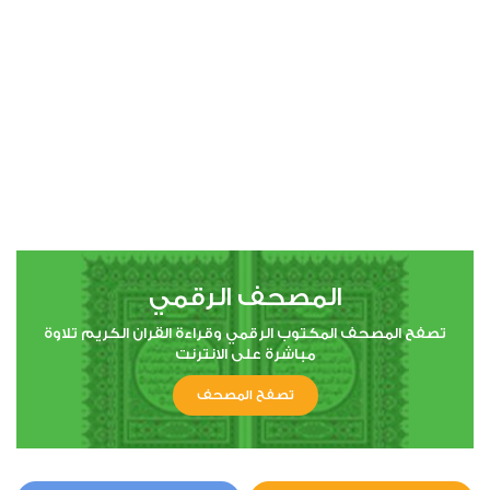
00:00
00:00
4
النساء
0
3411
استماع
اعجاب
المصحف الرقمي
00:00
00:00
تصفح المصحف المكتوب الرقمي وقراءة القران الكريم تلاوة
مباشرة على الانترنت
تصفح المصحف
5
المائدة