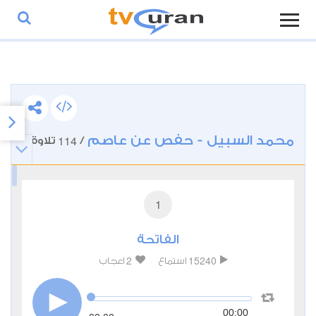
محمد السبيل - حفص عن عاصم
114
/
تلاوة
1
الفاتحة
2
15240
استماع
اعجاب
00:00