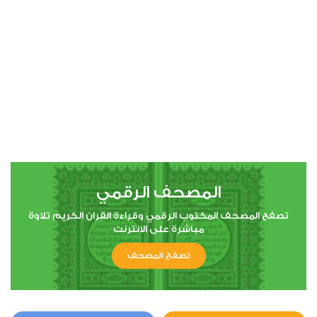
00:00
00:00
4
النساء
0
3408
استماع
اعجاب
المصحف الرقمي
00:00
00:00
تصفح المصحف المكتوب الرقمي وقراءة القران الكريم تلاوة
مباشرة على الانترنت
تصفح المصحف
5
المائدة