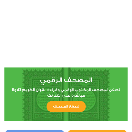
00:00
00:00
4
النساء
0
5407
استماع
اعجاب
المصحف الرقمي
00:00
00:00
تصفح المصحف المكتوب الرقمي وقراءة القران الكريم تلاوة
مباشرة على الانترنت
تصفح المصحف
5
المائدة