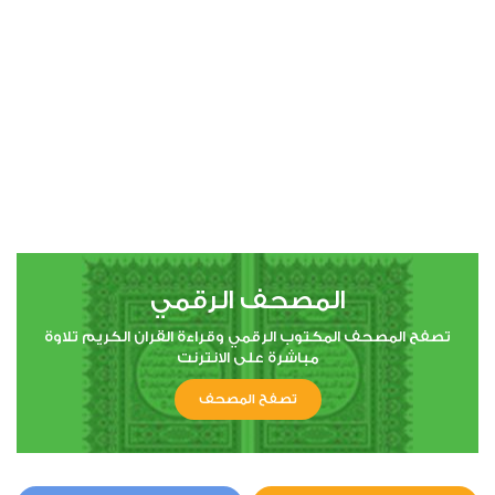
00:00
00:00
4
النساء
0
5406
استماع
اعجاب
المصحف الرقمي
00:00
00:00
تصفح المصحف المكتوب الرقمي وقراءة القران الكريم تلاوة
مباشرة على الانترنت
تصفح المصحف
5
المائدة