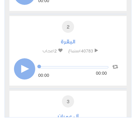
00:00
2
البقرة
2
40783
استماع
اعجاب
00:00
00:00
3
آل عمران
1
7770
استماع
اعجاب