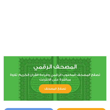
00:00
00:00
4
النساء
0
5421
استماع
اعجاب
المصحف الرقمي
00:00
00:00
تصفح المصحف المكتوب الرقمي وقراءة القران الكريم تلاوة
مباشرة على الانترنت
تصفح المصحف
5
المائدة