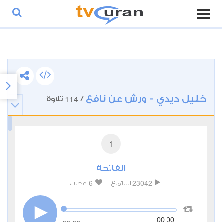
خليل ديدي - ورش عن نافع
114
/
تلاوة
1
الفاتحة
6
23042
استماع
اعجاب
00:00