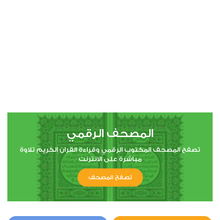
00:00
00:00
4
النساء
0
5407
استماع
اعجاب
المصحف الرقمي
00:00
00:00
تصفح المصحف المكتوب الرقمي وقراءة القران الكريم تلاوة
مباشرة على الانترنت
تصفح المصحف
5
المائدة