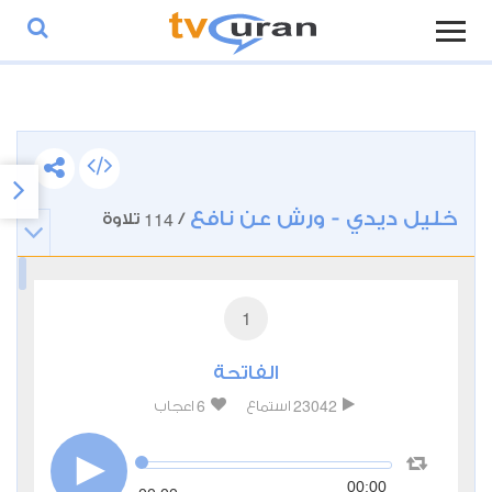
خليل ديدي - ورش عن نافع
114
/
تلاوة
1
الفاتحة
6
23042
استماع
اعجاب
00:00