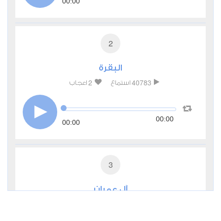
00:00
2
البقرة
2
40783
استماع
اعجاب
00:00
00:00
3
آل عمران
1
7770
استماع
اعجاب