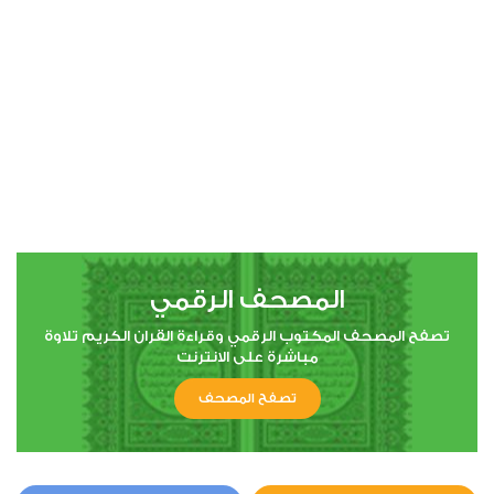
00:00
00:00
4
النساء
0
5421
استماع
اعجاب
المصحف الرقمي
00:00
00:00
تصفح المصحف المكتوب الرقمي وقراءة القران الكريم تلاوة
مباشرة على الانترنت
تصفح المصحف
5
المائدة