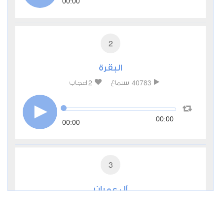
00:00
2
البقرة
2
40783
استماع
اعجاب
00:00
00:00
3
آل عمران
1
7770
استماع
اعجاب