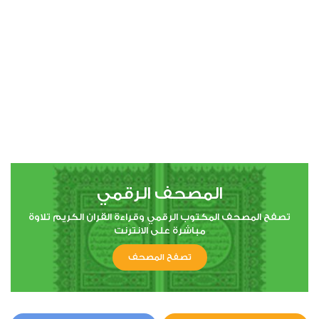
00:00
00:00
4
النساء
0
5420
استماع
اعجاب
المصحف الرقمي
00:00
00:00
تصفح المصحف المكتوب الرقمي وقراءة القران الكريم تلاوة
مباشرة على الانترنت
تصفح المصحف
5
المائدة