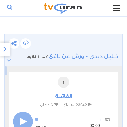
خليل ديدي - ورش عن نافع
114
/
تلاوة
1
الفاتحة
6
23042
استماع
اعجاب
00:00