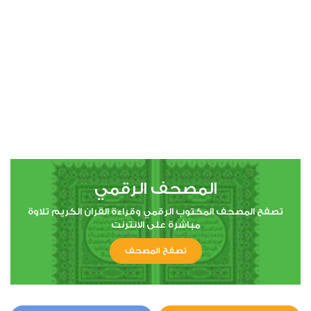
00:00
00:00
4
النساء
0
5406
استماع
اعجاب
المصحف الرقمي
00:00
00:00
تصفح المصحف المكتوب الرقمي وقراءة القران الكريم تلاوة
مباشرة على الانترنت
تصفح المصحف
5
المائدة