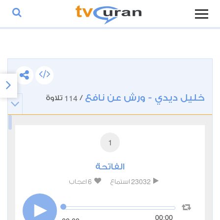
خليل ديدي - ورش عن نافع
114
/
تلاوة
1
الفاتحة
6
23032
استماع
اعجاب
00:00