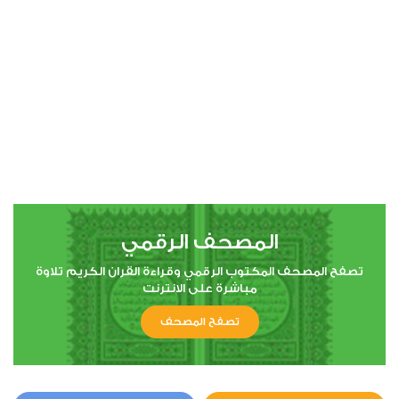
00:00
00:00
4
النساء
1
5690
استماع
اعجاب
المصحف الرقمي
00:00
00:00
تصفح المصحف المكتوب الرقمي وقراءة القران الكريم تلاوة
مباشرة على الانترنت
تصفح المصحف
5
المائدة