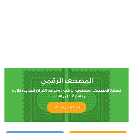
00:00
00:00
4
النساء
1
5695
استماع
اعجاب
المصحف الرقمي
00:00
00:00
تصفح المصحف المكتوب الرقمي وقراءة القران الكريم تلاوة
مباشرة على الانترنت
تصفح المصحف
5
المائدة