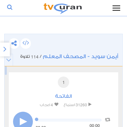
أيمن سويد - المصحف المعلم
114
/
تلاوة
1
الفاتحة
4
31260
استماع
اعجاب
00:00