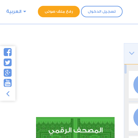
العربية
تسجيل الدخول
رفع ملف صوتى
المصحف الرقمي