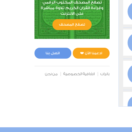
تصفح المصحف المكتوب الرقمي
وقراءة القران الكريم تلاوة مباشرة
على الانترنت
تصفح المصحف
ادعمنا الآن ❤️
اتصل بنا
بانرات
اتفاقية الخصوصية
من نحن