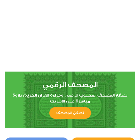
00:00
00:00
4
النساء
1
5689
استماع
اعجاب
المصحف الرقمي
00:00
00:00
تصفح المصحف المكتوب الرقمي وقراءة القران الكريم تلاوة
مباشرة على الانترنت
تصفح المصحف
5
المائدة