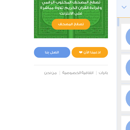
تصفح المصحف المكتوب الرقمي
وقراءة القران الكريم تلاوة مباشرة
على الانترنت
تصفح المصحف
ادعمنا الآن ❤️
اتصل بنا
بانرات
اتفاقية الخصوصية
من نحن