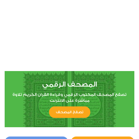
00:00
00:00
4
النساء
2
176871
استماع
اعجاب
المصحف الرقمي
00:00
00:00
تصفح المصحف المكتوب الرقمي وقراءة القران الكريم تلاوة
مباشرة على الانترنت
تصفح المصحف
5
المائدة