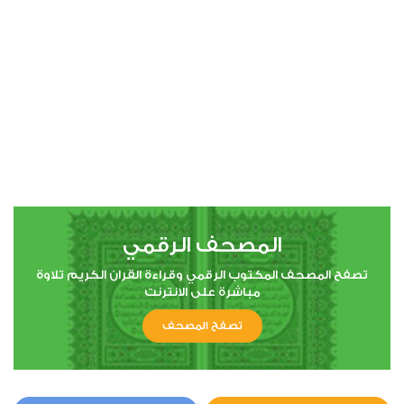
00:00
00:00
4
النساء
2
176871
استماع
اعجاب
المصحف الرقمي
00:00
00:00
تصفح المصحف المكتوب الرقمي وقراءة القران الكريم تلاوة
مباشرة على الانترنت
تصفح المصحف
5
المائدة