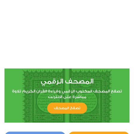
00:00
00:00
4
النساء
2
176803
استماع
اعجاب
المصحف الرقمي
00:00
00:00
تصفح المصحف المكتوب الرقمي وقراءة القران الكريم تلاوة
مباشرة على الانترنت
تصفح المصحف
5
المائدة