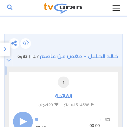
خالد الجليل - حفص عن عاصم
114
/
تلاوة
1
الفاتحة
29
514588
استماع
اعجاب
00:00