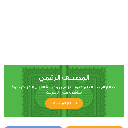
00:00
00:00
4
النساء
0
2972
استماع
اعجاب
المصحف الرقمي
00:00
00:00
تصفح المصحف المكتوب الرقمي وقراءة القران الكريم تلاوة
مباشرة على الانترنت
تصفح المصحف
5
المائدة