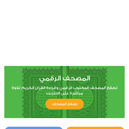
00:00
00:00
4
النساء
0
2970
استماع
اعجاب
المصحف الرقمي
00:00
00:00
تصفح المصحف المكتوب الرقمي وقراءة القران الكريم تلاوة
مباشرة على الانترنت
تصفح المصحف
5
المائدة