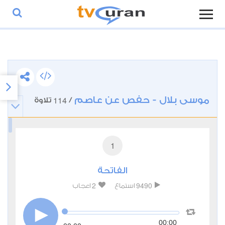
موسى بلال - حفص عن عاصم
114
/
تلاوة
1
الفاتحة
2
9490
استماع
اعجاب
00:00