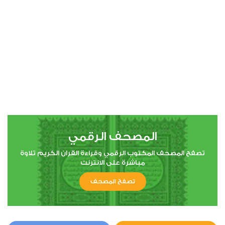
00:00
00:00
4
النساء
0
2971
استماع
اعجاب
المصحف الرقمي
00:00
00:00
تصفح المصحف المكتوب الرقمي وقراءة القران الكريم تلاوة
مباشرة على الانترنت
تصفح المصحف
5
المائدة