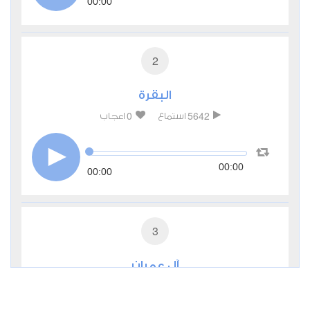
00:00
2
البقرة
0
5642
استماع
اعجاب
00:00
00:00
3
آل عمران
0
3355
استماع
اعجاب