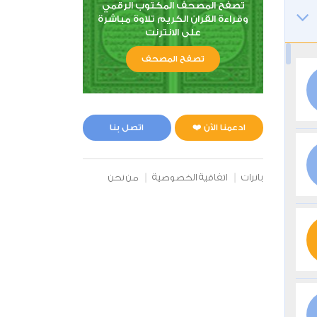
تصفح المصحف المكتوب الرقمي
وقراءة القران الكريم تلاوة مباشرة
على الانترنت
تصفح المصحف
ادعمنا الآن ❤️
اتصل بنا
بانرات
اتفاقية الخصوصية
من نحن