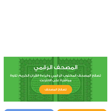
00:00
00:00
4
النساء
0
3335
استماع
اعجاب
المصحف الرقمي
00:00
00:00
تصفح المصحف المكتوب الرقمي وقراءة القران الكريم تلاوة
مباشرة على الانترنت
تصفح المصحف
5
المائدة