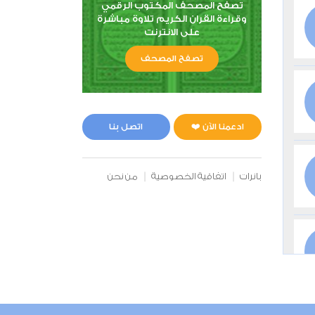
تصفح المصحف المكتوب الرقمي
وقراءة القران الكريم تلاوة مباشرة
على الانترنت
تصفح المصحف
ادعمنا الآن ❤️
اتصل بنا
بانرات
اتفاقية الخصوصية
من نحن