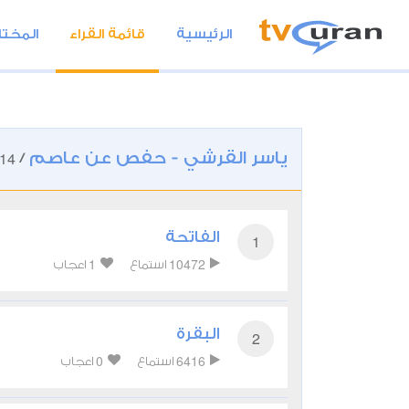
الرئيسية
قائمة القراء
المختا
ياسر القرشي - حفص عن عاصم
14
/
الفاتحة
1
1
10472
استماع
اعجاب
البقرة
2
0
6416
استماع
اعجاب