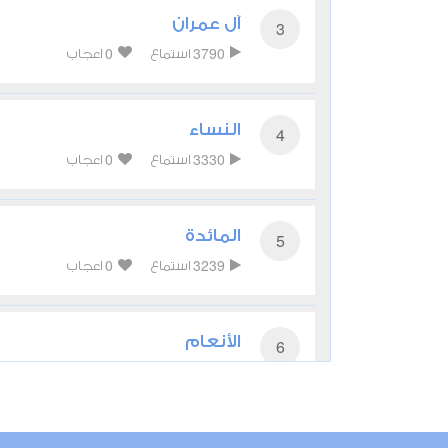
آل عمران
3
0
3790
استماع
اعجاب
النساء
4
0
3330
استماع
اعجاب
المائدة
5
0
3239
استماع
اعجاب
الأنعام
6
0
9689
استماع
اعجاب