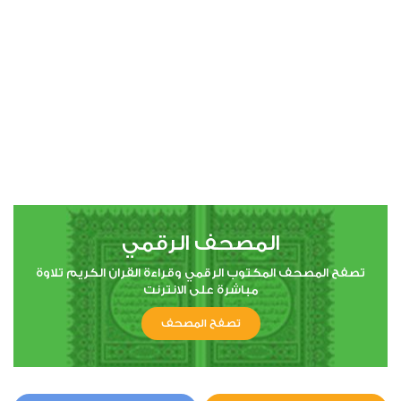
00:00
00:00
4
النساء
0
3335
استماع
اعجاب
المصحف الرقمي
00:00
00:00
تصفح المصحف المكتوب الرقمي وقراءة القران الكريم تلاوة
مباشرة على الانترنت
تصفح المصحف
5
المائدة