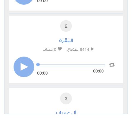
00:00
2
البقرة
0
6414
استماع
اعجاب
00:00
00:00
3
آل عمران
0
3789
استماع
اعجاب