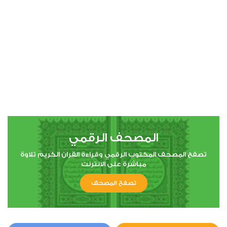
00:00
00:00
4
النساء
0
3328
استماع
اعجاب
المصحف الرقمي
00:00
00:00
تصفح المصحف المكتوب الرقمي وقراءة القران الكريم تلاوة
مباشرة على الانترنت
تصفح المصحف
5
المائدة