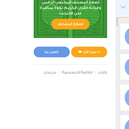
تصفح المصحف المكتوب الرقمي
وقراءة القران الكريم تلاوة مباشرة
على الانترنت
تصفح المصحف
ادعمنا الآن ❤️
اتصل بنا
بانرات
اتفاقية الخصوصية
من نحن