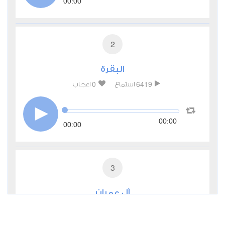
00:00
2
البقرة
0
6419
استماع
اعجاب
00:00
00:00
3
آل عمران
0
3795
استماع
اعجاب