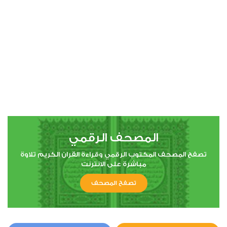
00:00
00:00
4
النساء
0
3335
استماع
اعجاب
المصحف الرقمي
00:00
00:00
تصفح المصحف المكتوب الرقمي وقراءة القران الكريم تلاوة
مباشرة على الانترنت
تصفح المصحف
5
المائدة