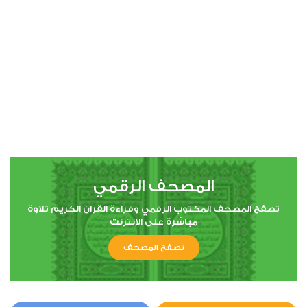
00:00
00:00
4
النساء
0
1987
استماع
اعجاب
المصحف الرقمي
00:00
00:00
تصفح المصحف المكتوب الرقمي وقراءة القران الكريم تلاوة
مباشرة على الانترنت
تصفح المصحف
5
المائدة