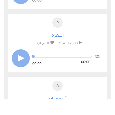
00:00
2
البقرة
0
2306
استماع
اعجاب
00:00
00:00
3
آل عمران
0
1989
استماع
اعجاب