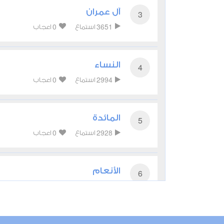
آل عمران
3
0
3651
استماع
اعجاب
النساء
4
0
2994
استماع
اعجاب
المائدة
5
0
2928
استماع
اعجاب
الأنعام
6
0
2721
استماع
اعجاب