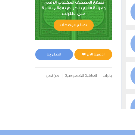
تصفح المصحف المكتوب الرقمي
وقراءة القران الكريم تلاوة مباشرة
على الانترنت
تصفح المصحف
ادعمنا الآن ❤️
اتصل بنا
بانرات
اتفاقية الخصوصية
من نحن