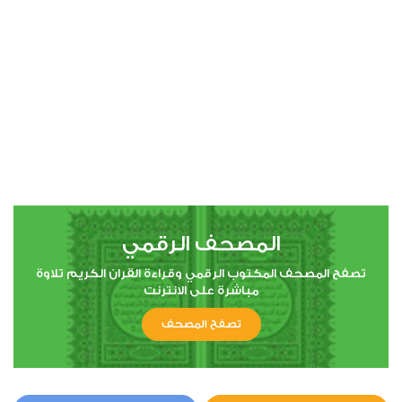
00:00
00:00
4
النساء
0
2991
استماع
اعجاب
المصحف الرقمي
00:00
00:00
تصفح المصحف المكتوب الرقمي وقراءة القران الكريم تلاوة
مباشرة على الانترنت
تصفح المصحف
5
المائدة