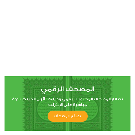
00:00
00:00
4
النساء
4
38528
استماع
اعجاب
المصحف الرقمي
00:00
00:00
تصفح المصحف المكتوب الرقمي وقراءة القران الكريم تلاوة
مباشرة على الانترنت
تصفح المصحف
5