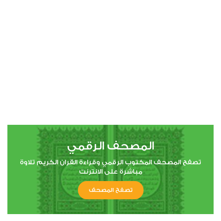
00:00
00:00
4
النساء
4
38520
استماع
اعجاب
المصحف الرقمي
00:00
00:00
تصفح المصحف المكتوب الرقمي وقراءة القران الكريم تلاوة
مباشرة على الانترنت
تصفح المصحف
5