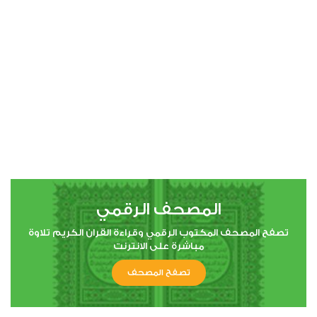
00:00
00:00
4
النساء
4
38517
استماع
اعجاب
المصحف الرقمي
00:00
00:00
تصفح المصحف المكتوب الرقمي وقراءة القران الكريم تلاوة
مباشرة على الانترنت
تصفح المصحف
5