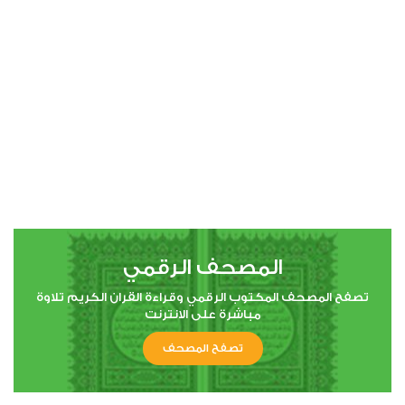
00:00
00:00
4
النساء
4
38536
استماع
اعجاب
المصحف الرقمي
00:00
00:00
تصفح المصحف المكتوب الرقمي وقراءة القران الكريم تلاوة
مباشرة على الانترنت
تصفح المصحف
5