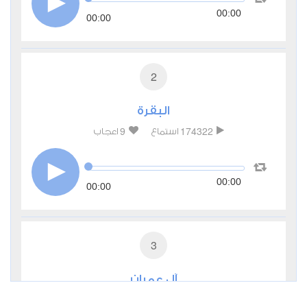
00:00
00:00
2
البقرة
9
174322
استماع
اعجاب
00:00
00:00
3
آل عمران
3
54252
استماع
اعجاب