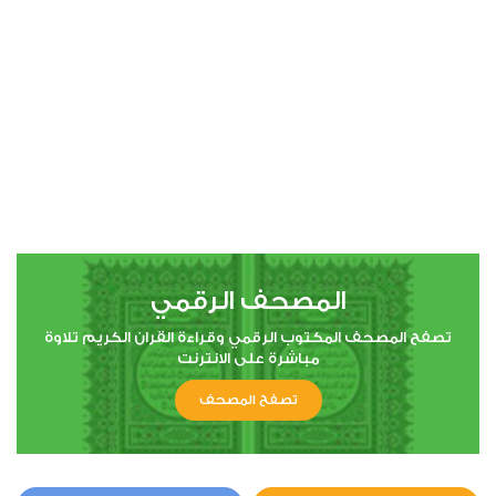
00:00
00:00
44
الدخان
1
6908
استماع
اعجاب
المصحف الرقمي
00:00
00:00
تصفح المصحف المكتوب الرقمي وقراءة القران الكريم تلاوة
مباشرة على الانترنت
تصفح المصحف
56
الواقعة