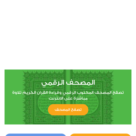
00:00
00:00
44
الدخان
1
6902
استماع
اعجاب
المصحف الرقمي
00:00
00:00
تصفح المصحف المكتوب الرقمي وقراءة القران الكريم تلاوة
مباشرة على الانترنت
تصفح المصحف
56
الواقعة