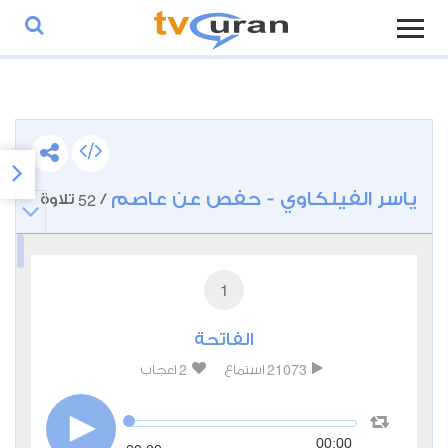
ياسر الفيلكاوي - حفص عن عاصم
52
/
تلاوة
1
الفاتحة
2
21073
استماع
اعجاب
00:00