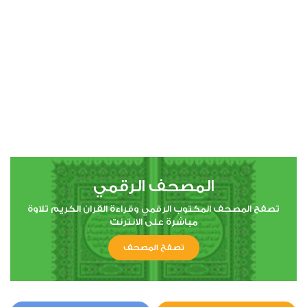
00:00
00:00
44
الدخان
1
6902
استماع
اعجاب
المصحف الرقمي
00:00
00:00
تصفح المصحف المكتوب الرقمي وقراءة القران الكريم تلاوة
مباشرة على الانترنت
تصفح المصحف
56
الواقعة