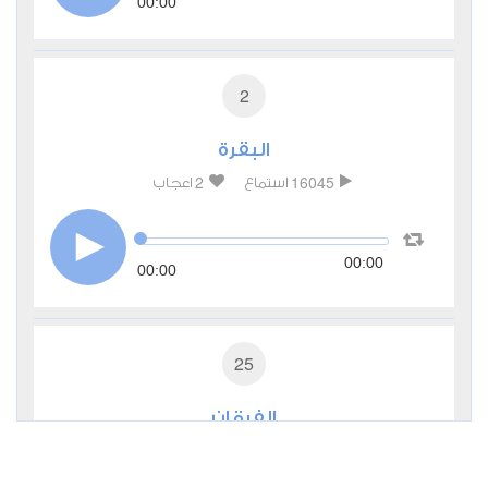
00:00
2
البقرة
2
16045
استماع
اعجاب
00:00
00:00
25
الفرقان
0
7355
استماع
اعجاب